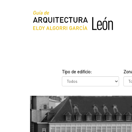
Pasar
al
contenido
principal
Tipo de edificio:
Zon