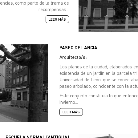
iencias, como parte de la trama de
recompensas...
LEER MÁS
PASEO DE LANCIA
Arquitecto/s:
Los planos de la ciudad, elaborados en 
existencia de un jardín en la parcela tr
Universidad de León, que se conectab
paseo arbolado, coincidente con la act
Este conjunto constituía lo que enton
invierno...
LEER MÁS
ESCUELA NORMAL (ANTIGUA)