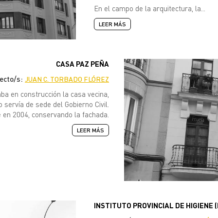
En el campo de la arquitectura, la...
LEER MÁS
CASA PAZ PEÑA
tecto/s:
JUAN C. TORBADO FLÓREZ
aba en construcción la casa vecina,
 servía de sede del Gobierno Civil.
e en 2004, conservando la fachada.
LEER MÁS
INSTITUTO PROVINCIAL DE HIGIENE