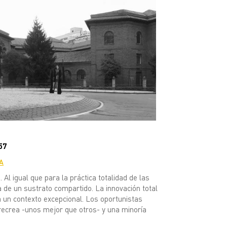
57
A
. Al igual que para la práctica totalidad de las
a de un sustrato compartido. La innovación total
 un contexto excepcional. Los oportunistas
 recrea -unos mejor que otros- y una minoría