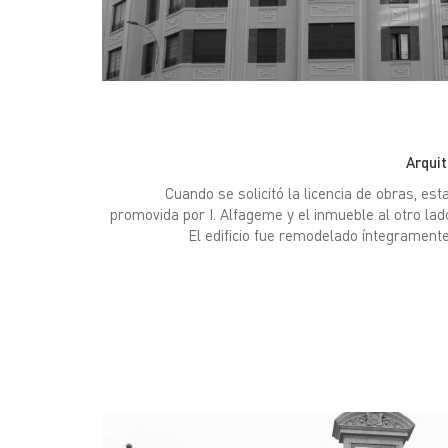
Arqui
Cuando se solicitó la licencia de obras, est
promovida por I. Alfageme y el inmueble al otro lado
El edificio fue remodelado íntegrament