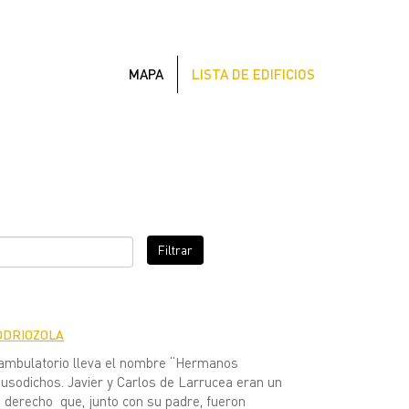
MAPA
LISTA DE EDIFICIOS
Filtrar
ODRIOZOLA
 ambulatorio lleva el nombre “Hermanos
 susodichos. Javier y Carlos de Larrucea eran un
de derecho que, junto con su padre, fueron