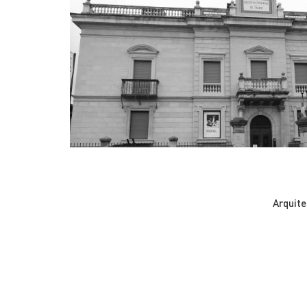
Arquit