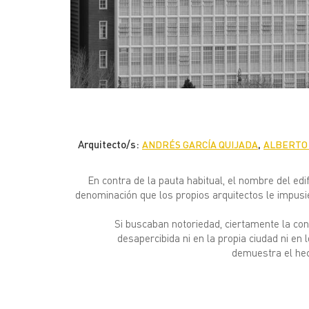
Arquitecto/s:
,
ANDRÉS GARCÍA QUIJADA
ALBERTO
En contra de la pauta habitual, el nombre del ed
denominación que los propios arquitectos le impus
Si buscaban notoriedad, ciertamente la co
desapercibida ni en la propia ciudad ni en
demuestra el hec