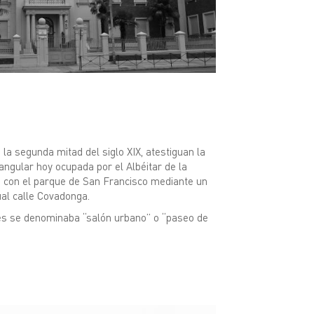
la segunda mitad del siglo XIX, atestiguan la
iangular hoy ocupada por el Albéitar de la
a con el parque de San Francisco mediante un
ual calle Covadonga.
ces se denominaba “salón urbano” o “paseo de