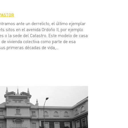
PASTOR
tramos ante un derrelicto, el último ejemplar
ts sitos en el avenida Ordoño II, por ejemplo
es o la sede del Catastro. Este modelo de casa
os de vivienda colectiva como parte de esa
sus primeras décadas de vida,...