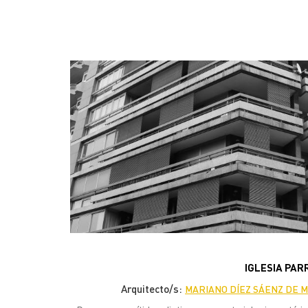
IGLESIA PAR
Arquitecto/s:
MARIANO DÍEZ SÁENZ DE 