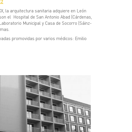
EZ
XX, la arquitectura sanitaria adquiere en León
son el Hospital de San Antonio Abad (Cárdenas,
 Laboratorio Municipal y Casa de Socorro (Sáinz-
imas.
ivadas promovidas por varios médicos: Emilio