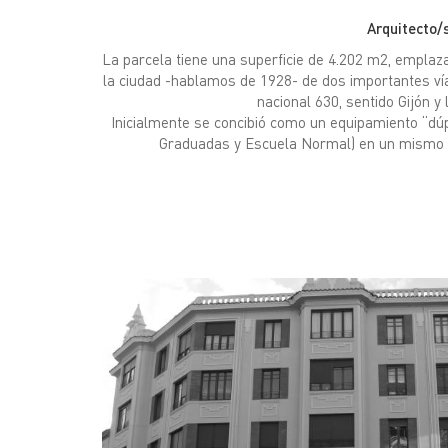
Arquitecto/
La parcela tiene una superficie de 4.202 m2, emplazad
la ciudad -hablamos de 1928- de dos importantes ví
nacional 630, sentido Gijón y
Inicialmente se concibió como un equipamiento “dúp
Graduadas y Escuela Normal) en un mismo edi