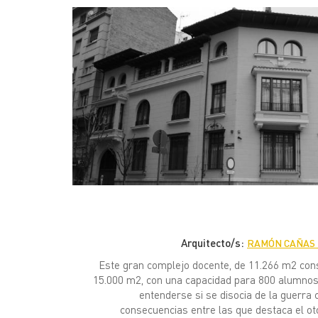
Arquitecto/s:
RAMÓN CAÑAS 
Este gran complejo docente, de 11.266 m2 cons
15.000 m2, con una capacidad para 800 alumnos
entenderse si se disocia de la guerra c
consecuencias entre las que destaca el oto