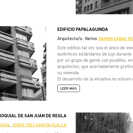
EDIFICIO PAPALAGUINDA
Arquitecto/s: Varios
RAMÓN CAÑAS R
Este edificio tal vez sea el único de vi
auténticos estándares de lujo durante
por un grupo de gente con posibles, e
arquitectos, que acertadamente prefirió
su vivienda.
El desarrollo de la iniciativa no estuvo 
LEER MÁS
ROQUIAL DE SAN JUAN DE REGLA
,
MIERA
JORGE DÍEZ GARCÍA OLALLA