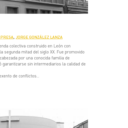
,
EPRESA
JORGE GONZÁLEZ LANZA
vienda colectiva construido en León con
 la segunda mitad del siglo XX. Fue promovido
ncabezada por una conocida familia de
 garantizarse sin intermediarios la calidad de
exento de conflictos...