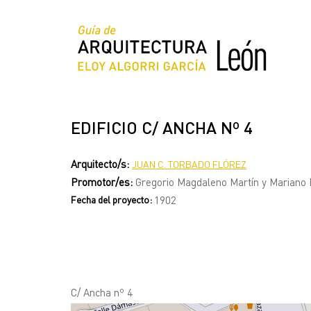
Pasar
al
contenido
principal
EDIFICIO C/ ANCHA Nº 4
Arquitecto/s:
JUAN C. TORBADO FLÓREZ
Promotor/es:
Gregorio Magdaleno Martín y Mariano
Fecha del proyecto:
1902
C/ Ancha nº 4