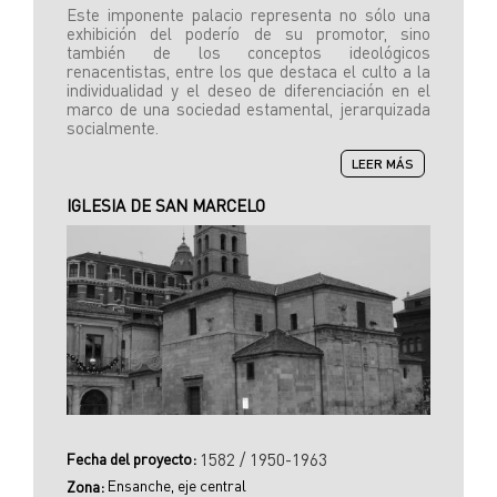
Este imponente palacio representa no sólo una
exhibición del poderío de su promotor, sino
también de los conceptos ideológicos
renacentistas, entre los que destaca el culto a la
individualidad y el deseo de diferenciación en el
marco de una sociedad estamental, jerarquizada
socialmente.
SOBRE
LEER MÁS
PALACIO
DE
IGLESIA DE SAN MARCELO
LOS
GUZMANES
Fecha del proyecto:
1582 / 1950-1963
Ensanche, eje central
Zona: