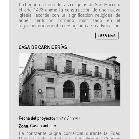
La llegada a León de las reliquias de San Marcelo
el año 1493 animó la construcción de una nueva
iglesia, acorde con la significación religiosa de
aquel centurión romano martirizado en el
lugar históricamente consagrado a su advocación.
SOBRE
LEER MÁS
IGLESIA
DE
CASA DE CARNICERÍAS
SAN
MARCELO
Fecha del proyecto:
1579 / 1990
Casco antiguo
Zona:
La constante pugna comercial durante la Edad
Moderna entre el Cabildo catedralicio y el Concejo