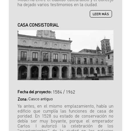
ha dejado varios testimonios en la ciudad.
SOBRE
LEER MÁS
CASA
DE
CASA CONSISTORIAL
CARNICERÍAS
Fecha del proyecto:
1584 / 1962
Casco antiguo
Zona:
Ya antes, en el mismo emplazamiento, había un
edificio que cumplía las funciones de casa de
poridad. En 1528 su estado de conservación no
debía ser muy boyante, porque el emperador
Carlos I autorizó la celebración de los
"ayuntamientos" de la ciudad en los palacios