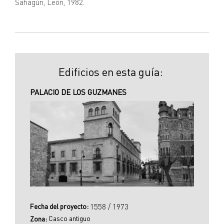
Sahagún, León, 1982.
Edificios en esta guía:
PALACIO DE LOS GUZMANES
Fecha del proyecto:
1558 / 1973
Casco antiguo
Zona: