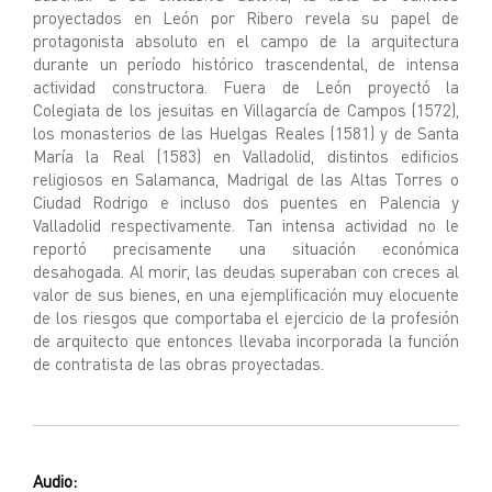
proyectados en León por Ribero revela su papel de
protagonista absoluto en el campo de la arquitectura
durante un período histórico trascendental, de intensa
actividad constructora. Fuera de León proyectó la
Colegiata de los jesuitas en Villagarcía de Campos (1572),
los monasterios de las Huelgas Reales (1581) y de Santa
María la Real (1583) en Valladolid, distintos edificios
religiosos en Salamanca, Madrigal de las Altas Torres o
Ciudad Rodrigo e incluso dos puentes en Palencia y
Valladolid respectivamente. Tan intensa actividad no le
reportó precisamente una situación económica
desahogada. Al morir, las deudas superaban con creces al
valor de sus bienes, en una ejemplificación muy elocuente
de los riesgos que comportaba el ejercicio de la profesión
de arquitecto que entonces llevaba incorporada la función
de contratista de las obras proyectadas.
Audio: