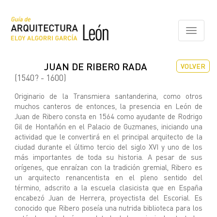
Pasar
al
contenido
Toggle
principal
navigati
JUAN DE RIBERO RADA
VOLVER
(1540? - 1600)
Originario de la Transmiera santanderina, como otros
muchos canteros de entonces, la presencia en León de
Juan de Ribero consta en 1564 como ayudante de Rodrigo
Gil de Hontañón en el Palacio de Guzmanes, iniciando una
actividad que le convertirá en el principal arquitecto de la
ciudad durante el último tercio del siglo XVI y uno de los
más importantes de toda su historia. A pesar de sus
orígenes, que enraízan con la tradición gremial, Ribero es
un arquitecto renancentista en el pleno sentido del
término, adscrito a la escuela clasicista que en España
encabezó Juan de Herrera, proyectista del Escorial. Es
conocido que Ribero poseía una nutrida biblioteca para los