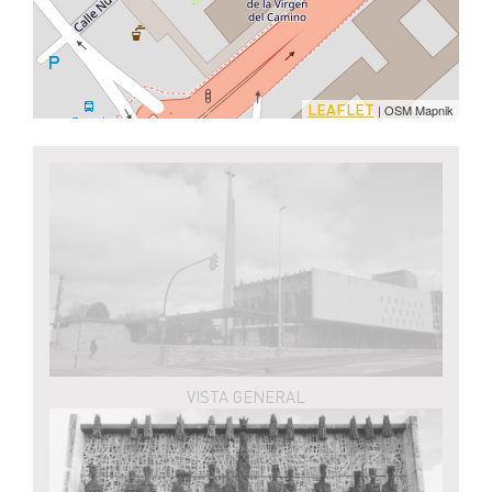
LEAFLET
| OSM Mapnik
VISTA GENERAL