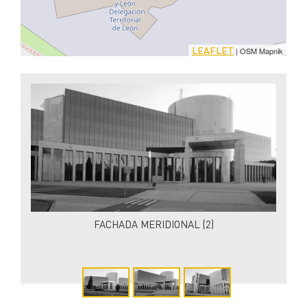
LEAFLET
| OSM Mapnik
FACHADA MERIDIONAL (2)