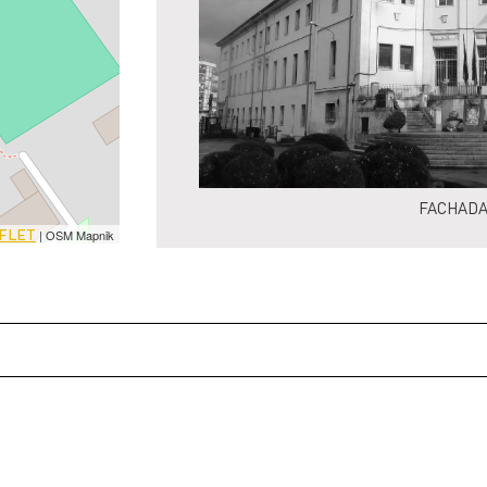
FACHADA
FLET
| OSM Mapnik