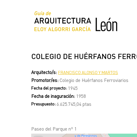
Pasar
al
contenido
principal
COLEGIO DE HUÉRFANOS FERRO
Arquitecto/s:
FRANCISCO ALONSO Y MARTOS
Promotor/es:
Colegio de Huérfanos Ferroviarios
Fecha del proyecto:
1945
Fecha de inaguración:
1958
Presupuesto:
6.625.745,04 ptas
Paseo del Parque nº 1