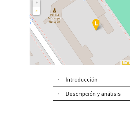
+
-
LEA
Introducción
Descripción y análisis