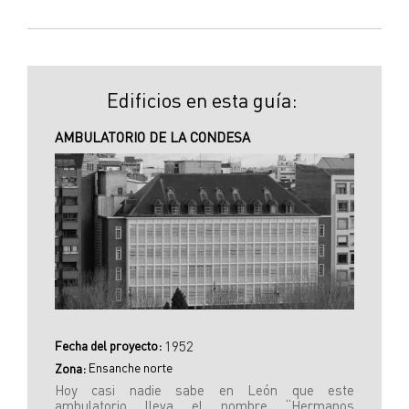
Edificios en esta guía:
AMBULATORIO DE LA CONDESA
Fecha del proyecto:
1952
Ensanche norte
Zona:
Hoy casi nadie sabe en León que este
ambulatorio lleva el nombre “Hermanos