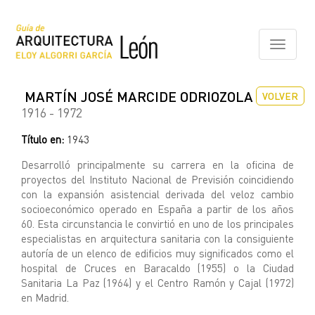
Pasar
al
contenido
Toggle
principal
navigati
MARTÍN JOSÉ MARCIDE ODRIOZOLA
VOLVER
1916 - 1972
Título en:
1943
Desarrolló principalmente su carrera en la oficina de
proyectos del Instituto Nacional de Previsión coincidiendo
con la expansión asistencial derivada del veloz cambio
socioeconómico operado en España a partir de los años
60. Esta circunstancia le convirtió en uno de los principales
especialistas en arquitectura sanitaria con la consiguiente
autoría de un elenco de edificios muy significados como el
hospital de Cruces en Baracaldo (1955) o la Ciudad
Sanitaria La Paz (1964) y el Centro Ramón y Cajal (1972)
en Madrid.