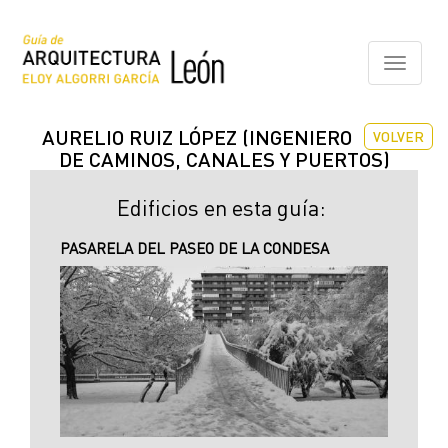
Pasar
al
contenido
Toggle
principal
navigati
AURELIO RUIZ LÓPEZ (INGENIERO
VOLVER
DE CAMINOS, CANALES Y PUERTOS)
Edificios en esta guía:
PASARELA DEL PASEO DE LA CONDESA